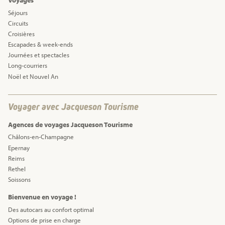
Voyages
Séjours
Circuits
Croisières
Escapades & week-ends
Journées et spectacles
Long-courriers
Noël et Nouvel An
Voyager avec Jacqueson Tourisme
Agences de voyages Jacqueson Tourisme
Châlons-en-Champagne
Epernay
Reims
Rethel
Soissons
Bienvenue en voyage !
Des autocars au confort optimal
Options de prise en charge