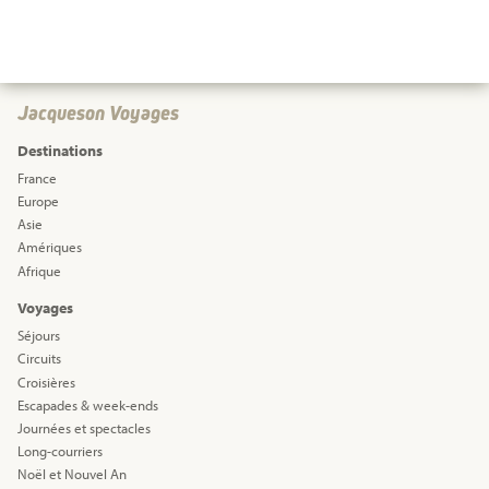
Jacqueson Voyages
Destinations
France
Europe
Asie
Amériques
Afrique
Voyages
Séjours
Circuits
Croisières
Escapades & week-ends
Journées et spectacles
Long-courriers
Noël et Nouvel An