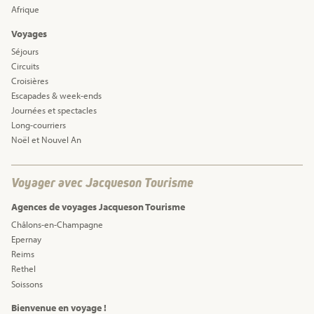
Afrique
Voyages
Séjours
Circuits
Croisières
Escapades & week-ends
Journées et spectacles
Long-courriers
Noël et Nouvel An
Voyager avec Jacqueson Tourisme
Agences de voyages Jacqueson Tourisme
Châlons-en-Champagne
Epernay
Reims
Rethel
Soissons
Bienvenue en voyage !