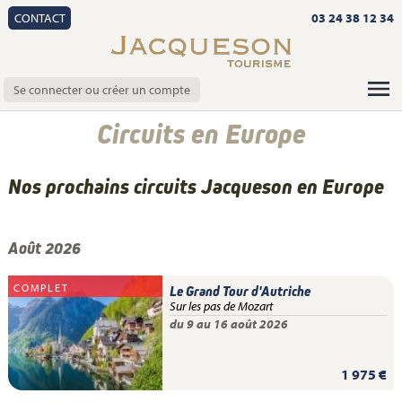
CONTACT
03 24 38 12 34
Se connecter ou créer un compte
Circuits en Europe
Nos prochains circuits Jacqueson en Europe
Août 2026
COMPLET
Le Grand Tour d'Autriche
Sur les pas de Mozart
du 9 au 16 août 2026
1 975 €