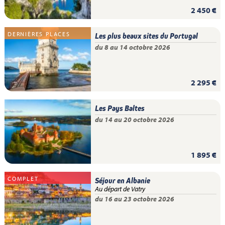
2 450 €
DERNIÈRES PLACES
Les plus beaux sites du Portugal
du 8 au 14 octobre 2026
2 295 €
Les Pays Baltes
du 14 au 20 octobre 2026
1 895 €
COMPLET
Séjour en Albanie
Au départ de Vatry
du 16 au 23 octobre 2026