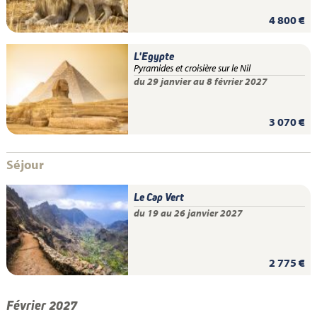
4 800 €
L'Egypte
Pyramides et croisière sur le Nil
du 29 janvier au 8 février 2027
3 070 €
Séjour
Le Cap Vert
du 19 au 26 janvier 2027
2 775 €
Février 2027