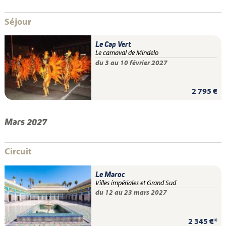
Séjour
Le Cap Vert
Le carnaval de Mindelo
du 3 au 10 février 2027
2 795 €
Mars 2027
Circuit
Le Maroc
Villes impériales et Grand Sud
du 12 au 23 mars 2027
2 345 €*