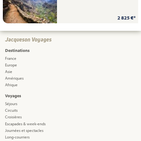
2 825 €*
Jacqueson Voyages
Destinations
France
Europe
Asie
Amériques
Afrique
Voyages
Séjours
Circuits
Croisières
Escapades & week-ends
Journées et spectacles
Long-courriers