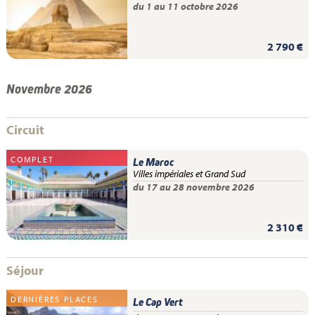
du 1 au 11 octobre 2026
2 790 €
Novembre 2026
Circuit
COMPLET
Le Maroc
Villes impériales et Grand Sud
du 17 au 28 novembre 2026
2 310 €
Séjour
DERNIÈRES PLACES
Le Cap Vert