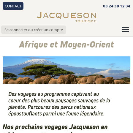
CONTACT
03 24 38 12 34
Se connecter ou créer un compte
Afrique et Moyen-Orient
Des voyages au programme captivant au
coeur des plus beaux paysages sauvages de la
planète. Parcourez des parcs nationaux
époustouflants parmi une faune légendaire.
Nos prochains voyages Jacqueson en