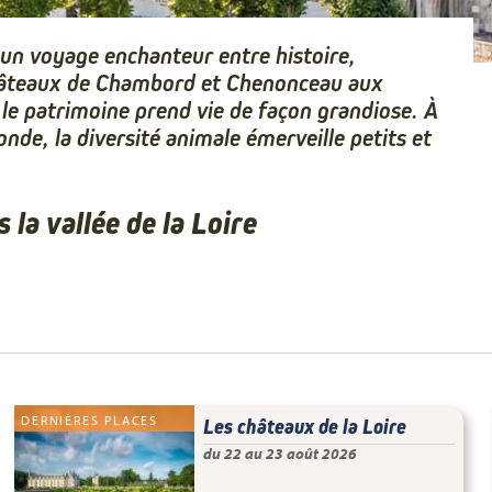
t un voyage enchanteur entre histoire,
châteaux de Chambord et Chenonceau aux
le patrimoine prend vie de façon grandiose. À
nde, la diversité animale émerveille petits et
la vallée de la Loire
DERNIÈRES PLACES
Les châteaux de la Loire
du 22 au 23 août 2026