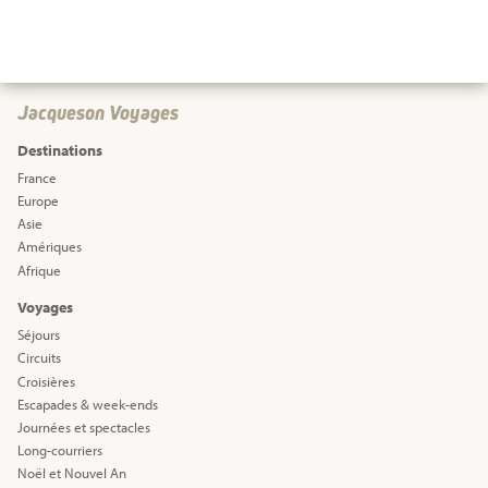
Jacqueson Voyages
Destinations
France
Europe
Asie
Amériques
Afrique
Voyages
Séjours
Circuits
Croisières
Escapades & week-ends
Journées et spectacles
Long-courriers
Noël et Nouvel An