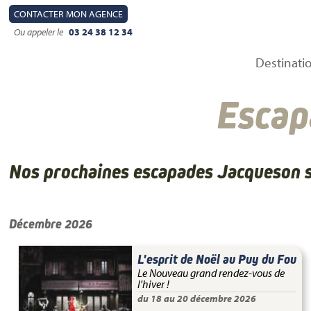
CONTACT
ER MON AGENCE
Ou appeler le
03 24 38 12 34
Destinati
Escap
Nos prochaines escapades Jacqueson s
Décembre 2026
L'esprit de Noël au Puy du Fou
Le Nouveau grand rendez-vous de
l'hiver !
du 18 au 20 décembre 2026