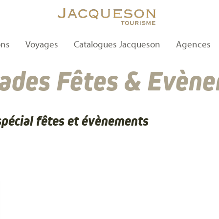
ons
Voyages
Catalogues Jacqueson
Agences
ades Fêtes & Evèn
pécial fêtes et évènements