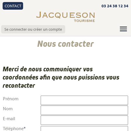
CONTACT
03 24 38 12 34
Se connecter ou créer un compte
Nous contacter
Merci de nous communiquer vos
coordonnées afin que nous puissions vous
recontacter
Prénom
Nom
E-mail
Téléphone
*