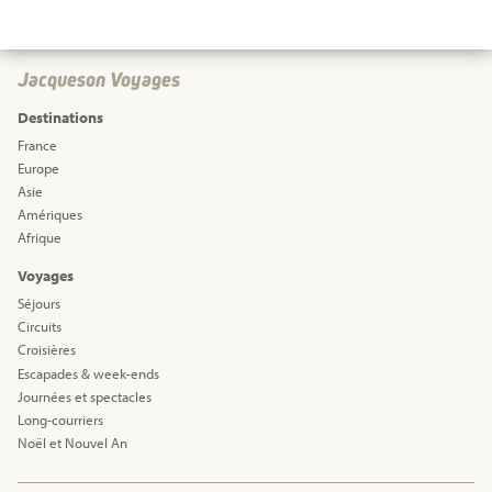
Jacqueson Voyages
Destinations
France
Europe
Asie
Amériques
Afrique
Voyages
Séjours
Circuits
Croisières
Escapades & week-ends
Journées et spectacles
Long-courriers
Noël et Nouvel An