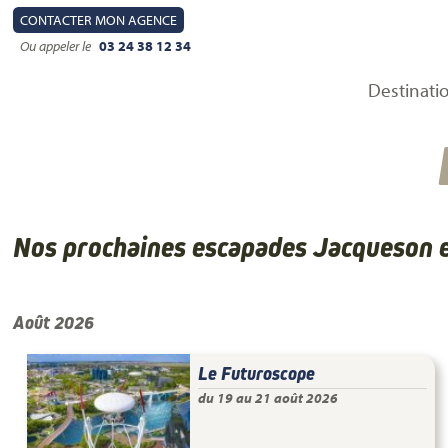
CONTACT
ER MON AGENCE
Ou appeler le
03 24 38 12 34
Destinati
Nos prochaines escapades Jacqueson 
Août 2026
Le Futuroscope
du 19 au 21 août 2026