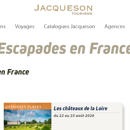
ons
Voyages
Catalogues Jacqueson
Agences
Escapades en Franc
en France
DERNIÈRES PLACES
Les châteaux de la Loire
du 22 au 23 août 2026