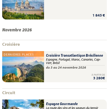
1 845 €
Novembre 2026
Croisière
DERNIÈRES PLACES
Croisière Transatlantique Brésilienne
Espagne, Portugal, Maroc, Canaries, Cap-
Vert, Brésil
du 3 au 24 novembre 2026
À PARTIR DE
3 280€
Circuit
Espagne Gourmande
La route des vins et les saveurs du terroir