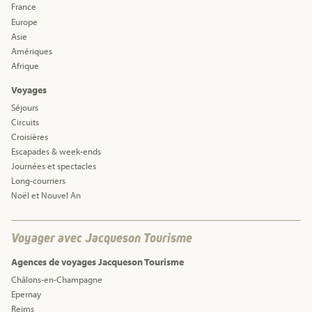
France
Europe
Asie
Amériques
Afrique
Voyages
Séjours
Circuits
Croisières
Escapades & week-ends
Journées et spectacles
Long-courriers
Noël et Nouvel An
Voyager avec Jacqueson Tourisme
Agences de voyages Jacqueson Tourisme
Châlons-en-Champagne
Epernay
Reims