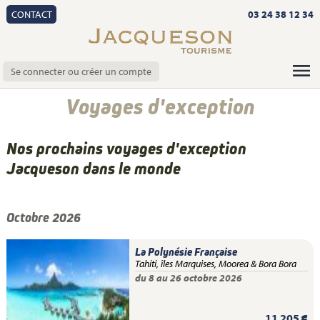
CONTACT
03 24 38 12 34
Se connecter ou créer un compte
Voyages d'exception
Nos prochains voyages d'exception
Jacqueson dans le monde
Octobre 2026
La Polynésie Française
Tahiti, îles Marquises, Moorea & Bora Bora
du 8 au 26 octobre 2026
11 205 €