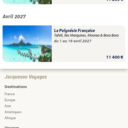
Avril 2027
La Polynésie Française
Tahiti, îles Marquises, Moorea & Bora Bora
du 1 au 19 avril 2027
11 400 €
Jacqueson Voyages
Destinations
France
Europe
Asie
Amériques
Afrique
Voyages