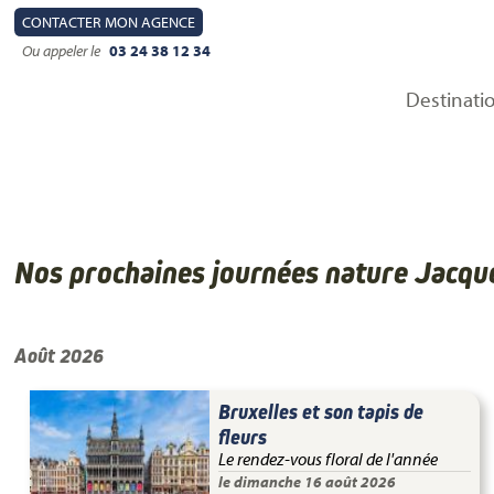
CONTACT
ER MON AGENCE
Ou appeler le
03 24 38 12 34
Destinati
Nos prochaines journées nature Jacq
Août 2026
Bruxelles et son tapis de
fleurs
Le rendez-vous floral de l'année
le dimanche 16 août 2026