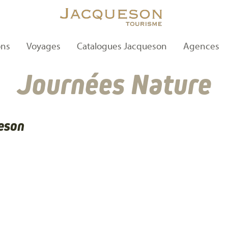
ons
Voyages
Catalogues Jacqueson
Agences
Journées Nature
ueson