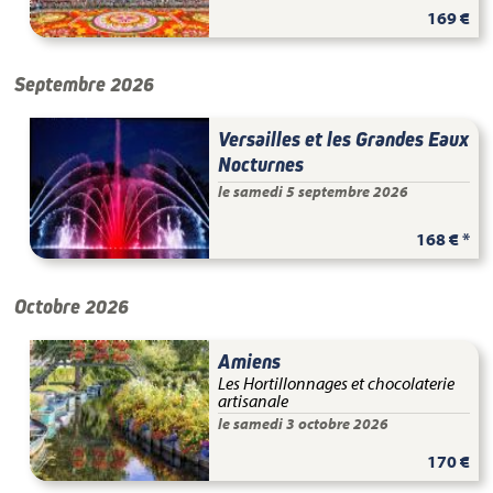
169 €
Septembre 2026
Versailles et les Grandes Eaux
Nocturnes
le samedi 5 septembre 2026
168 € *
Octobre 2026
Amiens
Les Hortillonnages et chocolaterie
artisanale
le samedi 3 octobre 2026
170 €