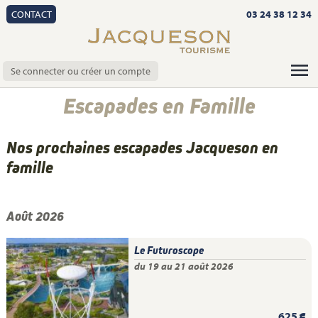
CONTACT
03 24 38 12 34
Se connecter ou créer un compte
Escapades en Famille
Nos prochaines escapades Jacqueson en
famille
Août 2026
Le Futuroscope
du 19 au 21 août 2026
625 €