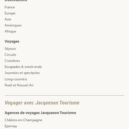
France
Europe
Asie
Amériques
Afrique
Voyages
Séjours
Circuits
Croisières
Escapades & week-ends
Journées et spectacles
Long-courriers
Noël et Nouvel An
Voyager avec Jacqueson Tourisme
Agences de voyages Jacqueson Tourisme
Châlons-en-Champagne
Epernay