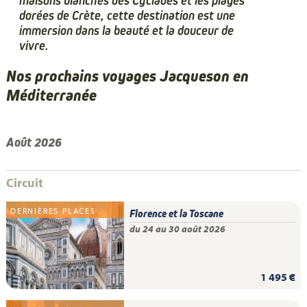
maisons blanches des Cyclades et les plages
dorées de Crète, cette destination est une
immersion dans la beauté et la douceur de
vivre.
Nos prochains voyages Jacqueson en
Méditerranée
Août 2026
Circuit
DERNIÈRES PLACES
Florence et la Toscane
du 24 au 30 août 2026
1 495 €