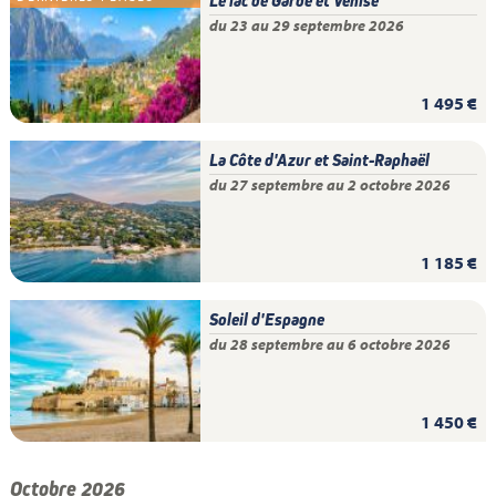
Le lac de Garde et Venise
du 23 au 29 septembre 2026
1 495 €
La Côte d'Azur et Saint-Raphaël
du 27 septembre au 2 octobre 2026
1 185 €
Soleil d'Espagne
du 28 septembre au 6 octobre 2026
1 450 €
Octobre 2026