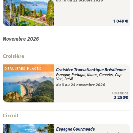
1 049 €
Novembre 2026
Croisière
DERNIÈRES PLACES
Croisière Transatlantique Brésilienne
Espagne, Portugal, Maroc, Canaries, Cap-
Vert, Brésil
du 3 au 24 novembre 2026
À PARTIR DE
3 280€
Circuit
Espagne Gourmande