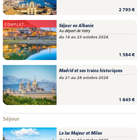
2 795 €
COMPLET
Séjour en Albanie
Au départ de Vatry
du 16 au 23 octobre 2026
1 584 €
Madrid et ses trains historiques
du 21 au 28 octobre 2026
1 845 €
Séjour
Le lac Majeur et Milan
du 18 au 22 octobre 2026