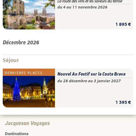
La route des vins et les saveurs du terroir
du 4 au 11 novembre 2026
1 895 €
Décembre 2026
Séjour
DERNIÈRES PLACES
Nouvel An Festif sur la Costa Brava
du 28 décembre au 3 janvier 2027
1 395 €
Jacqueson Voyages
Destinations