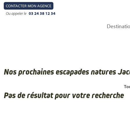
CONTACT
ER MON AGENCE
Ou appeler le
03 24 38 12 34
Destinati
Nos prochaines escapades natures Ja
To
Pas de résultat pour votre recherche